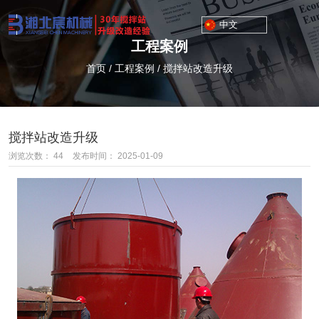
中文
工程案例
首页
/
工程案例
/
搅拌站改造升级
搅拌站改造升级
浏览次数：
44
发布时间： 2025-01-09