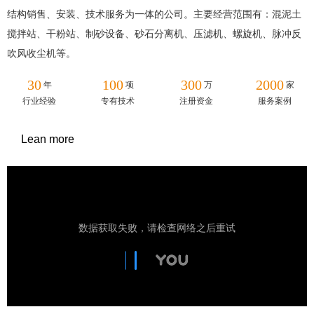
结构销售、安装、技术服务为一体的公司。主要经营范围有：混泥土
搅拌站、干粉站、制砂设备、砂石分离机、压滤机、螺旋机、脉冲反
吹风收尘机等。
30
100
300
2000
年
项
万
家
行业经验
专有技术
注册资金
服务案例
Lean more