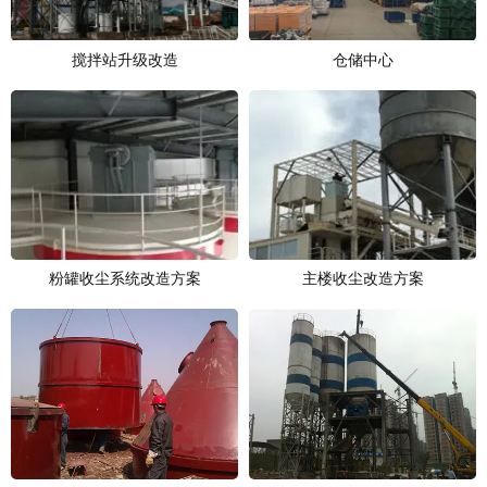
搅拌站升级改造
仓储中心
粉罐收尘系统改造方案
主楼收尘改造方案