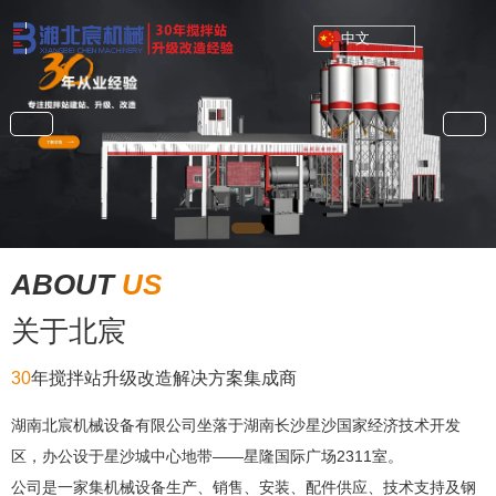
中文
ABOUT
US
关于北宸
30
年搅拌站升级改造解决方案集成商
湖南北宸机械设备有限公司坐落于湖南长沙星沙国家经济技术开发
区，办公设于星沙城中心地带——星隆国际广场2311室。
公司是一家集机械设备生产、销售、安装、配件供应、技术支持及钢