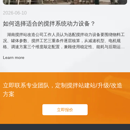
2026-06-10
如何选择适合的搅拌系统动力设备？
湖南搅拌站改造公司工作人员认为选配搅拌动力设备要围绕物料工
况、罐体参数、搅拌工艺三重条件逐层核算，从减速机型、电机规
格、调速方案三个维度敲定配置，兼顾使用稳定性、能耗与后期运维
成本，整体分为五步选型流程。
Learn more
立即联系专业团队，定制搅拌站建站/升级/改造
方案
立即报价