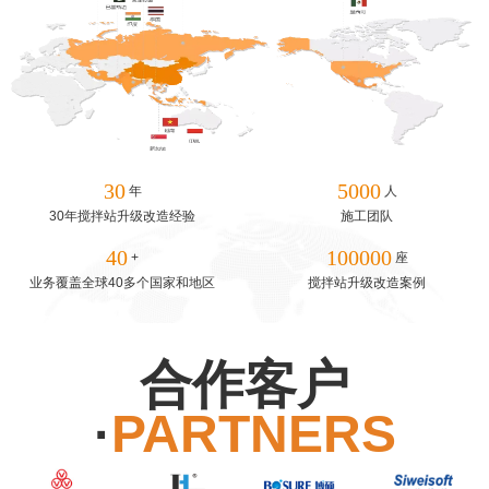
30
5000
年
人
30年搅拌站升级改造经验
施工团队
40
100000
+
座
业务覆盖全球40多个国家和地区
搅拌站升级改造案例
合作客户
·
PARTNERS