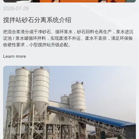
2026-07-29
搅拌站砂石分离系统介绍
把混合浆渣分成干净砂石、循环浆水，砂石回料仓再生产，浆水进沉
淀池 / 浆水罐循环拌料，实现废渣不外运、废水不直排，满足环保验
收硬性要求，小型搅拌站升级必配。
Learn more