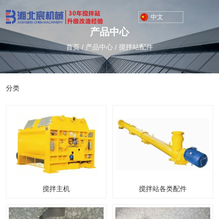
中文
产品中心
首页
/
产品中心
/
搅拌站配件
分类
搅拌主机
搅拌站各类配件