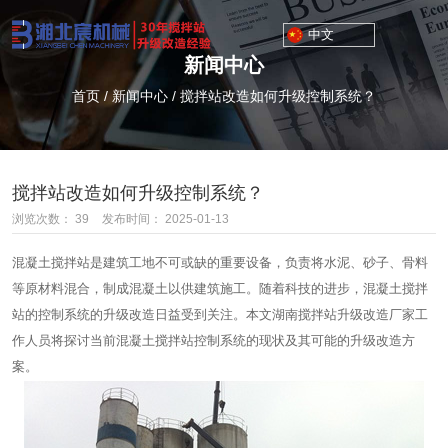
中文
新闻中心
首页
/
新闻中心
/
搅拌站改造如何升级控制系统？
搅拌站改造如何升级控制系统？
浏览次数：
39
发布时间： 2025-01-13
混凝土搅拌站是建筑工地不可或缺的重要设备，负责将水泥、砂子、骨料
等原材料混合，制成混凝土以供建筑施工。随着科技的进步，混凝土搅拌
站的控制系统的升级改造日益受到关注。本文湖南搅拌站升级改造厂家工
作人员将探讨当前混凝土搅拌站控制系统的现状及其可能的升级改造方
案。