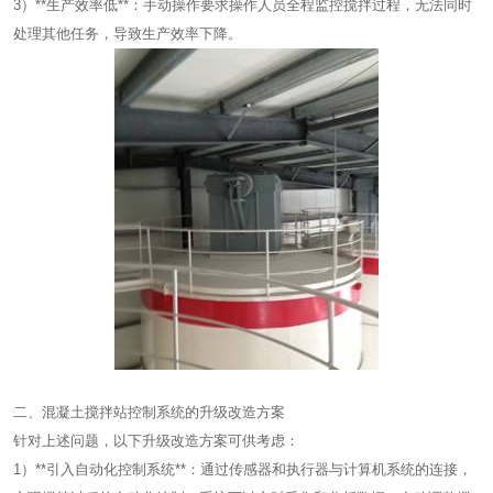
3）**生产效率低**：手动操作要求操作人员全程监控搅拌过程，无法同时
处理其他任务，导致生产效率下降。
二、混凝土搅拌站控制系统的升级改造方案
针对上述问题，以下升级改造方案可供考虑：
1）**引入自动化控制系统**：通过传感器和执行器与计算机系统的连接，