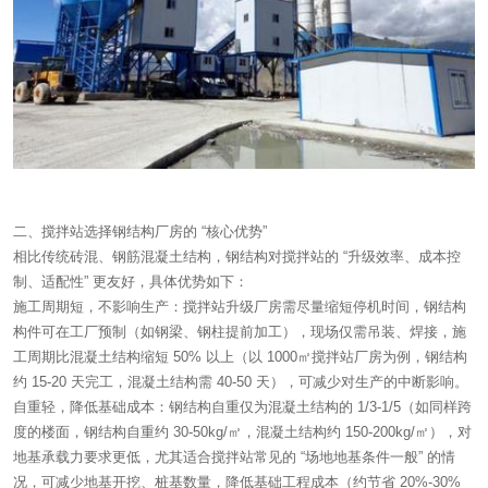
二、搅拌站选择钢结构厂房的 “核心优势”
相比传统砖混、钢筋混凝土结构，钢结构对搅拌站的 “升级效率、成本控
制、适配性” 更友好，具体优势如下：
施工周期短，不影响生产：搅拌站升级厂房需尽量缩短停机时间，钢结构
构件可在工厂预制（如钢梁、钢柱提前加工），现场仅需吊装、焊接，施
工周期比混凝土结构缩短 50% 以上（以 1000㎡搅拌站厂房为例，钢结构
约 15-20 天完工，混凝土结构需 40-50 天），可减少对生产的中断影响。
自重轻，降低基础成本：钢结构自重仅为混凝土结构的 1/3-1/5（如同样跨
度的楼面，钢结构自重约 30-50kg/㎡，混凝土结构约 150-200kg/㎡），对
地基承载力要求更低，尤其适合搅拌站常见的 “场地地基条件一般” 的情
况，可减少地基开挖、桩基数量，降低基础工程成本（约节省 20%-30%