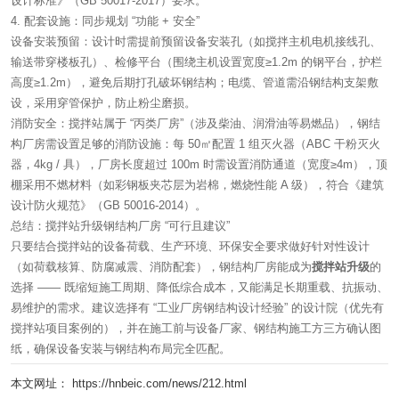
设计标准》（GB 50017-2017）要求。
4. 配套设施：同步规划 “功能 + 安全”
设备安装预留：设计时需提前预留设备安装孔（如搅拌主机电机接线孔、
输送带穿楼板孔）、检修平台（围绕主机设置宽度≥1.2m 的钢平台，护栏
高度≥1.2m），避免后期打孔破坏钢结构；电缆、管道需沿钢结构支架敷
设，采用穿管保护，防止粉尘磨损。
消防安全：搅拌站属于 “丙类厂房”（涉及柴油、润滑油等易燃品），钢结
构厂房需设置足够的消防设施：每 50㎡配置 1 组灭火器（ABC 干粉灭火
器，4kg / 具），厂房长度超过 100m 时需设置消防通道（宽度≥4m），顶
棚采用不燃材料（如彩钢板夹芯层为岩棉，燃烧性能 A 级），符合《建筑
设计防火规范》（GB 50016-2014）。
总结：搅拌站升级钢结构厂房 “可行且建议”
只要结合搅拌站的设备荷载、生产环境、环保安全要求做好针对性设计
（如荷载核算、防腐减震、消防配套），钢结构厂房能成为
搅拌站升级
的
选择 —— 既缩短施工周期、降低综合成本，又能满足长期重载、抗振动、
易维护的需求。建议选择有 “工业厂房钢结构设计经验” 的设计院（优先有
搅拌站项目案例的），并在施工前与设备厂家、钢结构施工方三方确认图
纸，确保设备安装与钢结构布局完全匹配。
本文网址： https://hnbeic.com/news/212.html