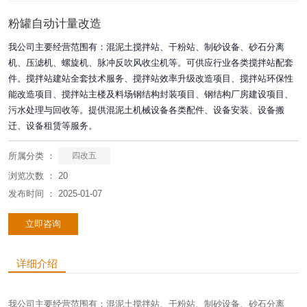
粉罐自动计量改造
我公司主要经营范围有：混泥土搅拌站、干粉站、制砂设备、砂石分离
机、压滤机、螺旋机、脉冲反吹风收尘机等。可供应行业各类搅拌站配套
件。搅拌站建站全套技术服务、搅拌站效率升级改造项目、搅拌站环保性
能改造项目、搅拌站主楼及料场钢结构封装项目、钢结构厂房建设项目、
污水处理与回收等。提供混泥土机械设备各类配件、设备安装、设备搬
迁、设备租赁等服务。
所属分类 ：
四改五
浏览次数 ：
20
发布时间 ： 2025-01-07
立即咨询
详细介绍
我公司主要经营范围有：混泥土搅拌站、干粉站、制砂设备、砂石分离