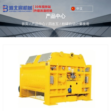
中文
产品中心
首页
/
产品中心
/
四改五
/
粉罐自动计量改造