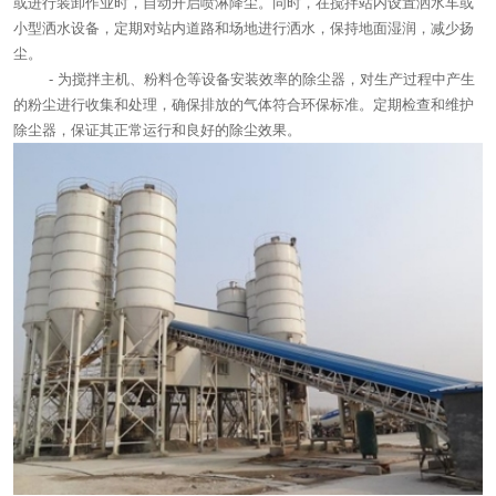
或进行装卸作业时，自动开启喷淋降尘。同时，在搅拌站内设置洒水车或
小型洒水设备，定期对站内道路和场地进行洒水，保持地面湿润，减少扬
尘。
- 为搅拌主机、粉料仓等设备安装效率的除尘器，对生产过程中产生
的粉尘进行收集和处理，确保排放的气体符合环保标准。定期检查和维护
除尘器，保证其正常运行和良好的除尘效果。