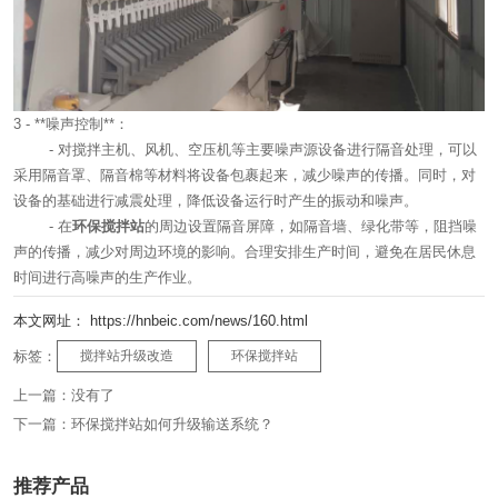
3 - **噪声控制**：
- 对搅拌主机、风机、空压机等主要噪声源设备进行隔音处理，可以
采用隔音罩、隔音棉等材料将设备包裹起来，减少噪声的传播。同时，对
设备的基础进行减震处理，降低设备运行时产生的振动和噪声。
- 在
环保搅拌站
的周边设置隔音屏障，如隔音墙、绿化带等，阻挡噪
声的传播，减少对周边环境的影响。合理安排生产时间，避免在居民休息
时间进行高噪声的生产作业。
本文网址： https://hnbeic.com/news/160.html
标签：
搅拌站升级改造
环保搅拌站
上一篇：
没有了
下一篇：
环保搅拌站如何升级输送系统？
推荐产品