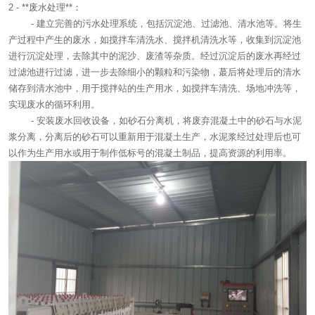
2 - **废水处理**：
- 建立完善的污水处理系统，包括沉淀池、过滤池、清水池等。将生
产过程中产生的废水，如搅拌车清洗水、搅拌机清洗水等，收集到沉淀池
进行沉淀处理，去除其中的泥沙、废渣等杂质。经过沉淀后的废水再经过
过滤池进行过滤，进一步去除细小的颗粒和污染物，蕞后将处理后的清水
储存到清水池中，用于搅拌站的生产用水，如搅拌车清洗、场地冲洗等，
实现废水的循环利用。
- 安装废水回收设备，如砂石分离机，将废弃混凝土中的砂石与水泥
浆分离，分离后的砂石可以重新用于混凝土生产，水泥浆经过处理后也可
以作为生产用水或用于制作低标号的混凝土制品，提高资源的利用率。