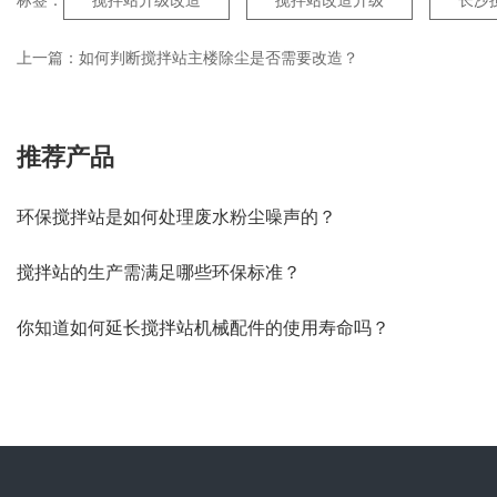
标签：
搅拌站升级改造
搅拌站改造升级
长沙
上一篇：
如何判断搅拌站主楼除尘是否需要改造？
推荐产品
环保搅拌站是如何处理废水粉尘噪声的？
搅拌站的生产需满足哪些环保标准？
你知道如何延长搅拌站机械配件的使用寿命吗？