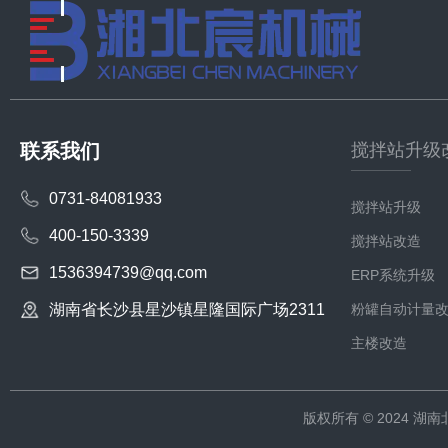
联系我们
搅拌站升级
0731-84081933
搅拌站升级
400-150-3339
搅拌站改造
1536394739@qq.com
ERP系统升级
湖南省长沙县星沙镇星隆国际广场2311
粉罐自动计量
主楼改造
版权所有 © 2024 