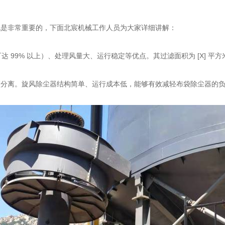
也是非常重要的，下面北宸机械工作人员为大家详细讲解：
 99% 以上）、处理风量大、运行稳定等优点。其过滤面积为 [X] 平方
分离。旋风除尘器结构简单、运行成本低，能够有效减轻布袋除尘器的负荷