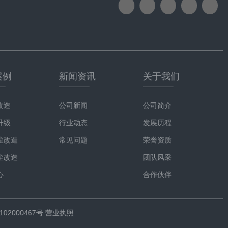
案例
新闻资讯
关于我们
改造
公司新闻
公司简介
升级
行业动态
发展历程
尘改造
常见问题
荣誉资质
尘改造
团队风采
心
合作伙伴
02000467号
营业执照