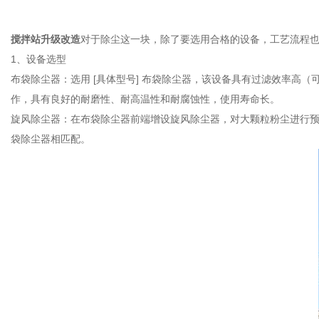
搅拌站升级改造
对于除尘这一块，除了要选用合格的设备，工艺流程
1、设备选型
布袋除尘器：选用 [具体型号] 布袋除尘器，该设备具有过滤效率高（可达
作，具有良好的耐磨性、耐高温性和耐腐蚀性，使用寿命长。
旋风除尘器：在布袋除尘器前端增设旋风除尘器，对大颗粒粉尘进行预
袋除尘器相匹配。