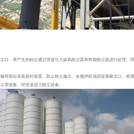
吸尘口，将产生的粉尘通过管道引入旋风除尘器和布袋除尘器进行处理。
拌轴等部位安装密封装置，防止粉尘逸出。在搅拌机顶部设置吸尘口，将
吸尘罩收集，经管道进入除尘设备。