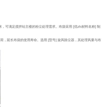
米，可满足搅拌站主楼的粉尘处理需求。布袋采用 [优zhi材料名称] 制
，延长布袋的使用寿命。选用 [型号] 旋风除尘器，其处理风量与布