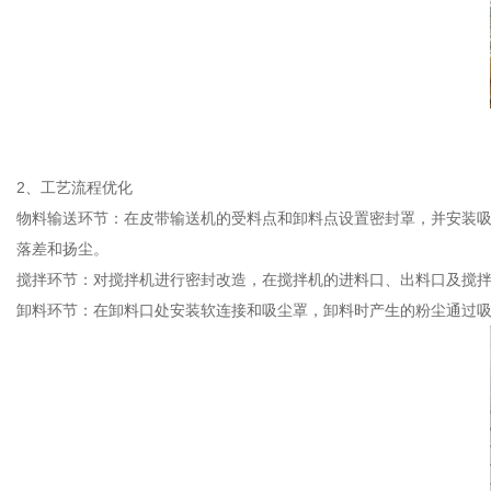
2、工艺流程优化
物料输送环节：在皮带输送机的受料点和卸料点设置密封罩，并安装
落差和扬尘。
搅拌环节：对搅拌机进行密封改造，在搅拌机的进料口、出料口及搅
卸料环节：在卸料口处安装软连接和吸尘罩，卸料时产生的粉尘通过