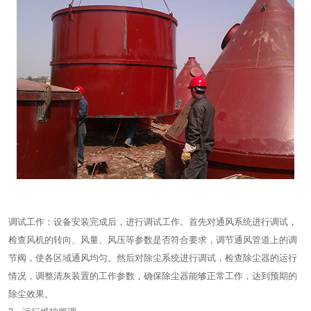
调试工作：设备安装完成后，进行调试工作。首先对通风系统进行调试，
检查风机的转向、风量、风压等参数是否符合要求，调节通风管道上的调
节阀，使各区域通风均匀。然后对除尘系统进行调试，检查除尘器的运行
情况，调整清灰装置的工作参数，确保除尘器能够正常工作，达到预期的
除尘效果。​