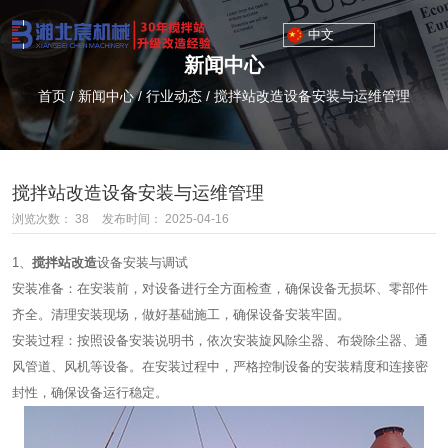
中文
新闻中心
首页
/
新闻中心
/
行业动态
/
搅拌站改造设备安装与运维管理
搅拌站改造设备安装与运维管理
浏览次数：
38
发布时间： 2025-04-16
1、
搅拌站改造
设备安装与调试​
安装准备：在安装前，对设备进行全方面检查，确保设备无损坏、零部件
齐全。清理安装现场，做好基础施工，确保设备安装牢固。​
安装过程：按照设备安装说明书，依次安装旋风除尘器、布袋除尘器、通
风管道、风机等设备。在安装过程中，严格控制设备的安装精度和连接密
封性，确保设备运行稳定。​