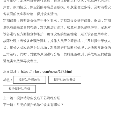
日常维护：定期对设备进行巡检，检查设备的运行状况，包括风机的运行
声音、振动情况，除尘器的布袋是否破损、积灰是否过多等。及时清理设
备表面的灰尘和杂物，保持设备清洁。​
定期保养：按照设备保养手册的要求，定期对设备进行保养。例如，定期
更换布袋除尘器的布袋，对风机进行润滑、检查和更换易损件等。定期对
设备进行全方面检查和维护，确保设备的性能稳定，延长设备使用寿命。​
故障处理：当设备出现故障时，操作人员应立即停机，并及时报告维修人
员。维修人员应迅速赶到现场，对故障进行诊断和处理，尽快恢复设备的
正常运行。同时，对故障原因进行分析，总结经验教训，采取相应的措施
避免类似故障再次发生。​
本文网址： https://hnbeic.com/news/187.html
标签：
搅拌站升级改造
搅拌站改造升级
长沙搅拌站升级
上一篇：
搅拌站除尘改造工艺流程介绍
下一篇：
常见的搅拌站除尘设备有哪些？