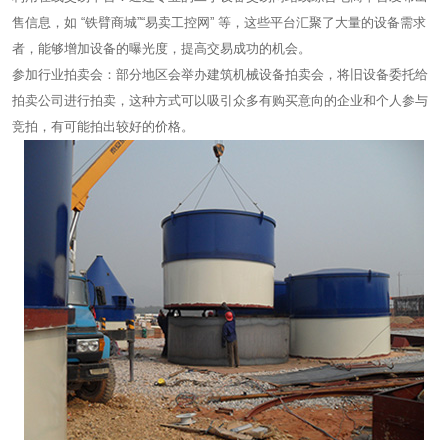
售信息，如 “铁臂商城”“易卖工控网” 等，这些平台汇聚了大量的设备需求
者，能够增加设备的曝光度，提高交易成功的机会。
参加行业拍卖会：部分地区会举办建筑机械设备拍卖会，将旧设备委托给
拍卖公司进行拍卖，这种方式可以吸引众多有购买意向的企业和个人参与
竞拍，有可能拍出较好的价格。