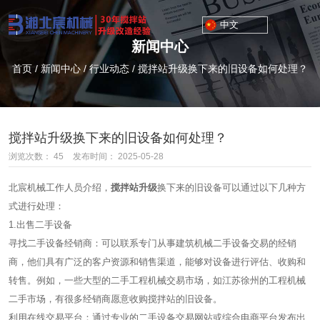
中文
新闻中心
首页
/
新闻中心
/
行业动态
/
搅拌站升级换下来的旧设备如何处理？
搅拌站升级换下来的旧设备如何处理？
浏览次数：
45
发布时间： 2025-05-28
北宸机械工作人员介绍，
搅拌站升级
换下来的旧设备可以通过以下几种方
式进行处理：
1.出售二手设备
寻找二手设备经销商：可以联系专门从事建筑机械二手设备交易的经销
商，他们具有广泛的客户资源和销售渠道，能够对设备进行评估、收购和
转售。例如，一些大型的二手工程机械交易市场，如江苏徐州的工程机械
二手市场，有很多经销商愿意收购搅拌站的旧设备。
利用在线交易平台：通过专业的二手设备交易网站或综合电商平台发布出