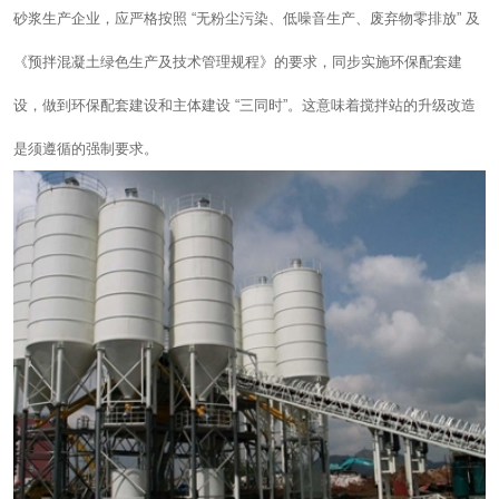
砂浆生产企业，应严格按照 “无粉尘污染、低噪音生产、废弃物零排放” 及
《预拌混凝土绿色生产及技术管理规程》的要求，同步实施环保配套建
设，做到环保配套建设和主体建设 “三同时”。这意味着搅拌站的升级改造
是须遵循的强制要求。