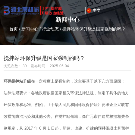
中文
新闻中心
首页
/
新闻中心
/
行业动态
/
搅拌站环保升级是国家强制的吗？
搅拌站环保升级是国家强制的吗？
浏览次数：
39
发布时间： 2025-06-04
环保搅拌站升级
在一定程度上是强制的，这主要基于以下几方面原因：
法律法规要求：各地政府依据国家相关环保法律法规，制定了具体的地方
环保政策和标准。例如，《中华人民共和国环境保护法》要求企业采取有
效措施防治污染和其他公害。在搅拌站领域，像广元市住建局根据相关条
例规定，从 2017 年 6 月 1 日起，新建、改建、扩建的预拌混凝土和预拌