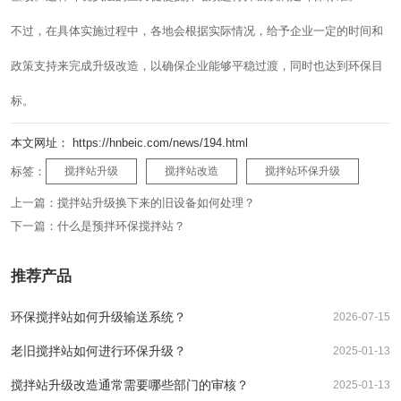
不过，在具体实施过程中，各地会根据实际情况，给予企业一定的时间和
政策支持来完成升级改造，以确保企业能够平稳过渡，同时也达到环保目
标。
本文网址： https://hnbeic.com/news/194.html
标签：
搅拌站升级
搅拌站改造
搅拌站环保升级
上一篇：
搅拌站升级换下来的旧设备如何处理？
下一篇：
什么是预拌环保搅拌站？
推荐产品
环保搅拌站如何升级输送系统？
2026-07-15
老旧搅拌站如何进行环保升级？
2025-01-13
搅拌站升级改造通常需要哪些部门的审核？
2025-01-13