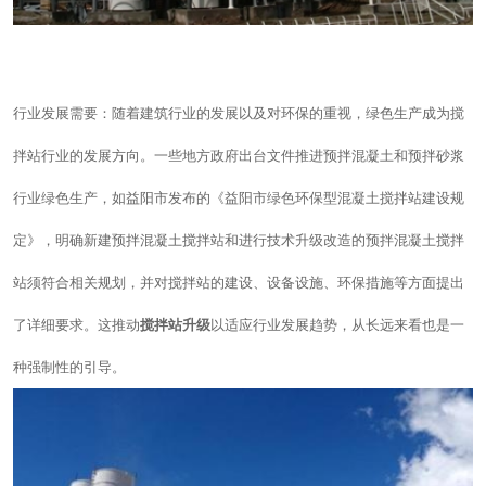
行业发展需要：随着建筑行业的发展以及对环保的重视，绿色生产成为搅
拌站行业的发展方向。一些地方政府出台文件推进预拌混凝土和预拌砂浆
行业绿色生产，如益阳市发布的《益阳市绿色环保型混凝土搅拌站建设规
定》，明确新建预拌混凝土搅拌站和进行技术升级改造的预拌混凝土搅拌
站须符合相关规划，并对搅拌站的建设、设备设施、环保措施等方面提出
了详细要求。这推动
搅拌站升级
以适应行业发展趋势，从长远来看也是一
种强制性的引导。