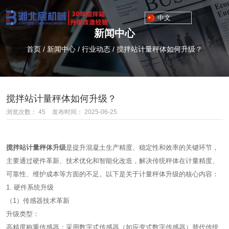
中文
新闻中心
首页
/
新闻中心
/
行业动态
/
搅拌站计量秤体如何升级？
搅拌站计量秤体如何升级？
浏览次数：
45
发布时间： 2025-06-25
搅拌站计量秤体升级
是提升混凝土生产精度、稳定性和效率的关键环节，
主要通过硬件革新、技术优化和智能化改造，解决传统秤体在计量精度、
可靠性、维护成本等方面的不足。以下是关于计量秤体升级的核心内容：
1. 硬件系统升级
（1）传感器技术革新
升级类型：
高精度称重传感器：采用数字式传感器（如应变式数字传感器）替代传统