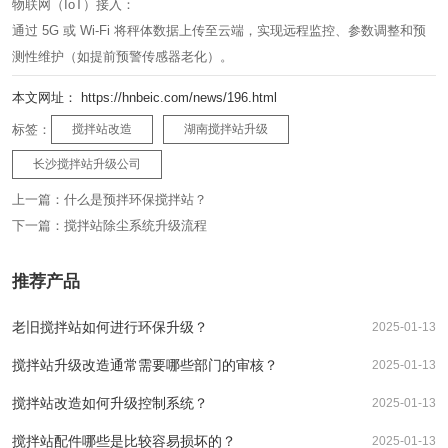
物联网（IoT）接入：
通过 5G 或 Wi-Fi 将秤体数据上传至云端，实现远程监控、参数调整和预
测性维护（如提前预警传感器老化）。
本文网址： https://hnbeic.com/news/196.html
标签：
搅拌站改造
湖南搅拌站升级
长沙搅拌站升级公司
上一篇：
什么是预拌环保搅拌站？
下一篇：
搅拌站除尘系统升级流程
推荐产品
老旧搅拌站如何进行环保升级？
2025-01-13
搅拌站升级改造通常需要哪些部门的审核？
2025-01-13
搅拌站改造如何升级控制系统？
2025-01-13
搅拌站配件哪些是比较容易损坏的？
2025-01-13