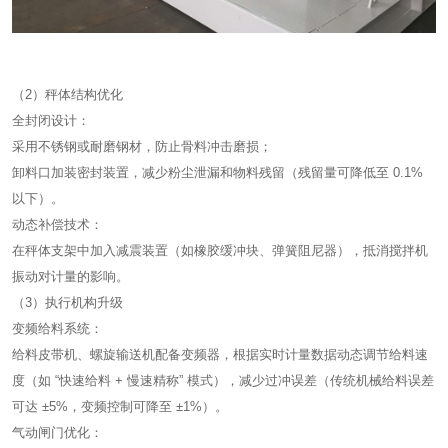
（2）秤体结构优化
全封闭设计：
采用不锈钢或耐磨钢材，防止骨料冲击磨损；
卸料口加装密封装置，减少粉尘泄漏和物料残留（残留量可降低至 0.1%
以下）。
动态补偿技术：
在秤体支架中加入减震装置（如橡胶缓冲块、弹簧阻尼器），抵消搅拌机
振动对计量的影响。
（3）执行机构升级
变频给料系统：
给料皮带机、螺旋输送机配备变频器，根据实时计量数据动态调节给料速
度（如 “快速给料 + 慢速精称” 模式），减少过冲误差（传统机械给料误差
可达 ±5%，变频控制可降至 ±1%）。
气动闸门优化：