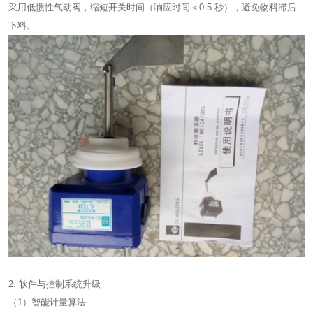
采用低惯性气动阀，缩短开关时间（响应时间＜0.5 秒），避免物料滞后
下料。
2. 软件与控制系统升级
（1）智能计量算法