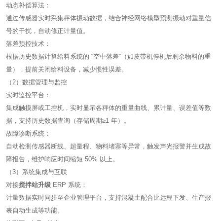
动态补偿算法：
通过传感器实时采集秤体振动数据，结合神经网络模型预测振动对重量信
号的干扰，自动修正计量值。
落差预控技术：
根据历史数据计算给料系统的 “空中落差”（如皮带机停机后剩余物料的重
量），提前关闭给料设备，减少惯性误差。
（2）数据管理与监控
实时监控平台：
集成触摸屏或工控机，实时显示各秤体的重量曲线、累计量、误差值等数
据，支持历史数据查询（存储周期≥1 年）。
故障诊断系统：
自动检测传感器断线、超量程、物料堵塞等异常，触发声光报警并生成故
障报告，维护响应时间缩短 50% 以上。
（3）系统集成与互联
对接
搅拌站升级
ERP 系统：
计量数据实时同步至企业管理平台，支持混凝土配合比远程下发、生产报
表自动生成等功能。