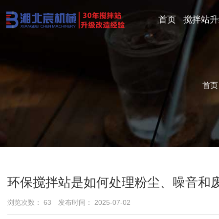
首页
搅拌站升
首
环保搅拌站是如何处理粉尘、噪音和
浏览次数：
63
发布时间： 2025-07-02