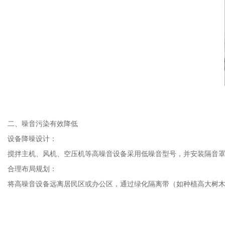
二、噪音污染有效降低
设备降噪设计：
搅拌主机、风机、空压机等高噪音设备采用低噪音型号，并安装隔音
合理布局规划：
将高噪音设备远离居民区或办公区，通过绿化隔离带（如种植高大树木）