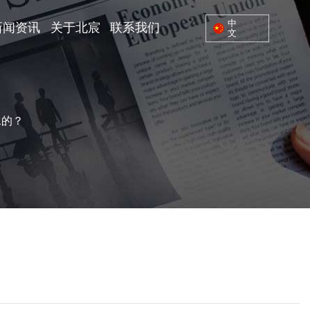
中
新闻资讯
关于北宸
联系我们
文
水的？