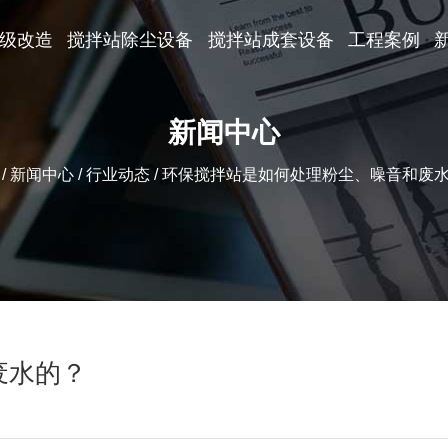
级改造
搅拌站除尘设备
搅拌站成套设备
工程案例
新闻中心
页
/
新闻中心
/
行业动态
/
环保搅拌站是如何处理粉尘、噪音和废
废水的？