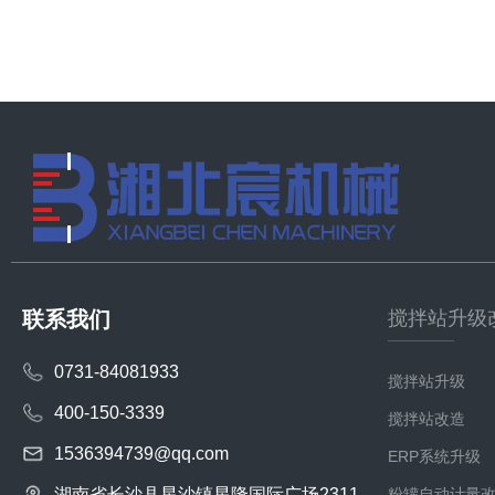
联系我们
搅拌站升级
0731-84081933
搅拌站升级
400-150-3339
搅拌站改造
1536394739@qq.com
ERP系统升级
湖南省长沙县星沙镇星隆国际广场2311
粉罐自动计量