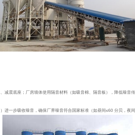
罩、减震底座；厂房墙体使用隔音材料（如吸音棉、隔音板），降低噪音
进一步吸收噪音，确保厂界噪音符合国家标准（如昼间≤60 分贝，夜间≤