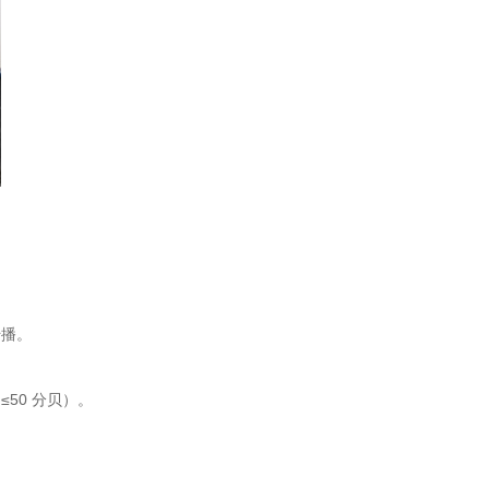
传播。
50 分贝）。