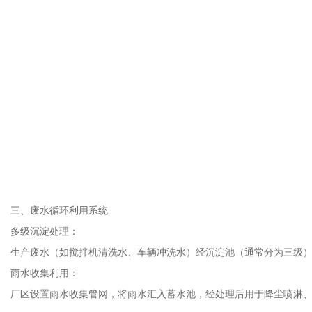
三、废水循环利用系统
多级沉淀处理：
生产废水（如搅拌机清洗水、车辆冲洗水）经沉淀池（通常分为三级）
雨水收集利用：
厂区设置雨水收集管网，将雨水汇入蓄水池，经处理后用于降尘喷淋